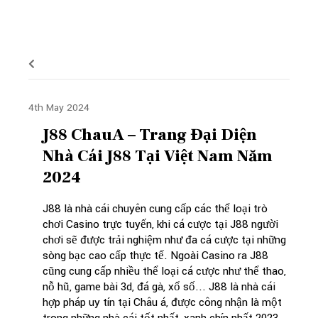
4th May 2024
J88 ChauA – Trang Đại Diện
Nhà Cái J88 Tại Việt Nam Năm
2024
J88 là nhà cái chuyên cung cấp các thể loại trò
chơi Casino trực tuyến, khi cá cược tại J88 người
chơi sẽ được trải nghiệm như đa cá cược tại những
sòng bạc cao cấp thực tế. Ngoài Casino ra J88
cũng cung cấp nhiều thể loại cá cược như thể thao,
nỗ hũ, game bài 3d, đá gà, xổ số... J88 là nhà cái
hợp pháp uy tín tại Châu á, được công nhận là một