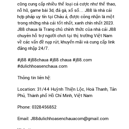
cũng cung cấp nhiều thể loại cá cược như thể thao,
nỗ hũ, game bài 3d, đá gà, xổ số... J88 là nhà cái
hợp pháp uy tín tại Châu á, được công nhận là một
trong những nhà cái tốt nhất, xanh chín nhất 2023.
J88 chaua là Trang chủ chính thức của nhà cái J88
chuyên hỗ trợ người chơi tại thị trường Việt Nam
về các vấn đề nạp rút, khuyến mãi và cung cấp link
đăng nhập 24/7.
#j88 #j88chaua #j88 chaua #j88.com
#dulichhoasenchaua.com
Thông tin liên hệ:
Location: 31/44 Huỳnh Thiện Lộc, Hoà Thanh, Tân
Phú, Thành phố Hồ Chí Minh, Việt Nam
Phone: 0328456852
Email: J88dulichhoasenchauacom@gmail.com